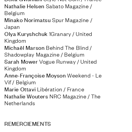
Nathalie Helsen
 Sabato Magazine / 
Minako Norimatsu
 Spur Magazine / 
Olya Kuryshchuk
 1Granary / United 
Michaël Marson
 Behind The Blind / 
Sarah Mower
 Vogue Runway / United 
Anne-Françoise Moyson
 Weekend - Le 
Marie Ottavi
Nathalie Wouters
 NRC Magazine / The 
Netherlands
