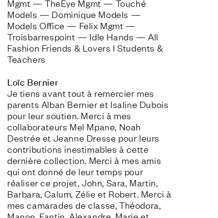
Mgmt — TheEye Mgmt — Touché 
Models — Dominique Models — 
Models Office — Felix Mgmt —
Troisbarrespoint — Idle Hands — All 
Fashion Friends & Lovers I Students & 
Loïc Bernier
Je tiens avant tout à remercier mes 
parents Alban Bernier et Isaline Dubois 
pour leur soutien. Merci à mes 
collaborateurs Mel Mpane, Noah 
Destrée et Jeanne Dresse pour leurs 
contributions inestimables à cette 
dernière collection. Merci à mes amis 
qui ont donné de leur temps pour 
réaliser ce projet, John, Sara, Martin, 
Barbara, Calum, Zélie et Robert. Merci à 
mes camarades de classe, Théodora, 
Manon, Fantin, Alexandre, Marie et 