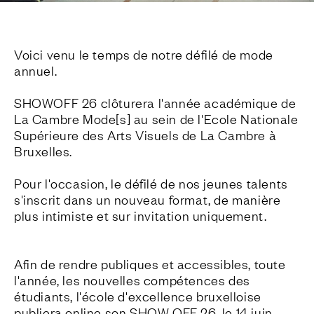
Voici venu le temps de notre défilé de mode 
annuel. 

SHOWOFF 26 clôturera l'année académique de 
La Cambre Mode[s] au sein de l'Ecole Nationale 
Supérieure des Arts Visuels de La Cambre à 
Bruxelles. 

Pour l'occasion, le défilé de nos jeunes talents 
s'inscrit dans un nouveau format, de manière 
plus intimiste et sur invitation uniquement.
Afin de rendre publiques et accessibles, toute 
l'année, les nouvelles compétences des 
étudiants, l'école d'excellence bruxelloise 
publiera online son SHOW OFF 26, le 14 juin. 
