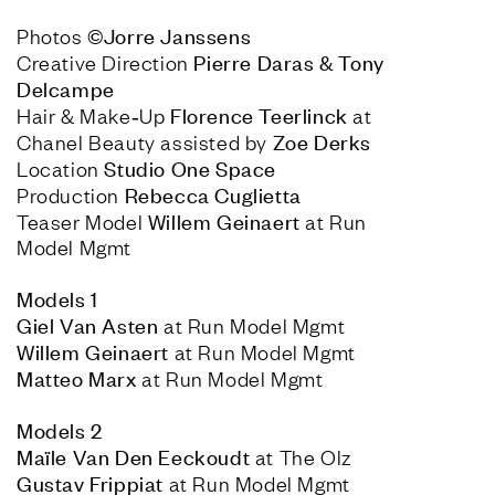
Photos 
Pierre Daras & Tony 
Creative Direction 
Florence Teerlinck
Hair & Make‑Up 
 at 
Chanel Beauty assisted by 
Location 
Production 
Willem Geinaert
Teaser Model 
 at Run 
Model Mgmt
Models 1
Giel Van Asten
Willem Geinaert
Matteo Marx
 at Run Model Mgmt
Models 2
Maïle Van Den Eeckoudt
Gustav Frippiat 