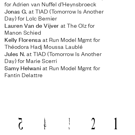
Jonas G.
 at TIAD (Tomorrow Is Another 
Lauren Van de Vijver
 at The Olz for 
Kelly Florensa
 at Run Model Mgmt for 
Jules N.
 at TIAD (Tomorrow Is Another 
Samy Helwani
 at Run Model Mgmt for 
Fantin Delattre
5
4
3
1
2