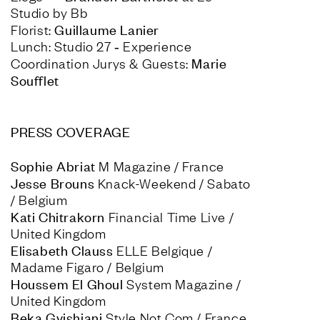
Studio by Bb

Florist: 
Lunch: Studio 27 ‑ Experience

Marie 
Coordination Jurys & Guests: 
Soufflet

PRESS COVERAGE

Sophie Abriat 
Jesse Brouns
 Knack-Weekend / Sabato 
Kati Chitrakorn
 Financial Time Live / 
Elisabeth Clauss
 ELLE Belgique / 
Houssem El Ghoul
 System Magazine / 
Beka Gvishiani