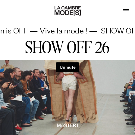
— Vive la mode ! —
SHOW OFF IS ON —
SHOW OFF 26