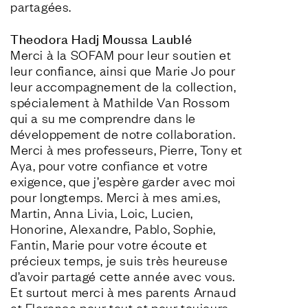
partagées.
Theodora Hadj Moussa Laublé
Merci à la SOFAM pour leur soutien et 
leur confiance, ainsi que Marie Jo pour 
leur accompagnement de la collection, 
spécialement à Mathilde Van Rossom 
qui a su me comprendre dans le 
développement de notre collaboration. 
Merci à mes professeurs, Pierre, Tony et 
Aya, pour votre confiance et votre 
exigence, que j’espère garder avec moi 
pour longtemps. Merci à mes ami.es, 
Martin, Anna Livia, Loic, Lucien, 
Honorine, Alexandre, Pablo, Sophie, 
Fantin, Marie pour votre écoute et 
précieux temps, je suis très heureuse 
d’avoir partagé cette année avec vous. 
Et surtout merci à mes parents Arnaud 
et Florence pour tout et pour toujours.