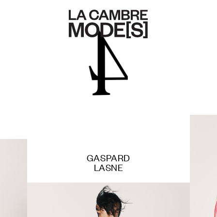
4
GASPARD
LASNE