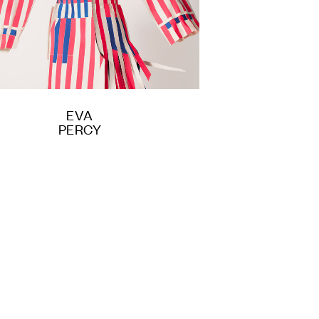
EVA
PERCY