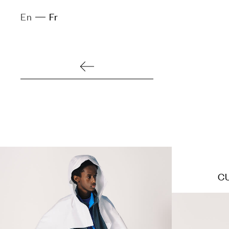
En
Fr
C