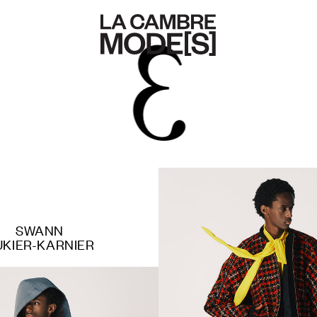
3
SWANN
UKIER-KARNIER