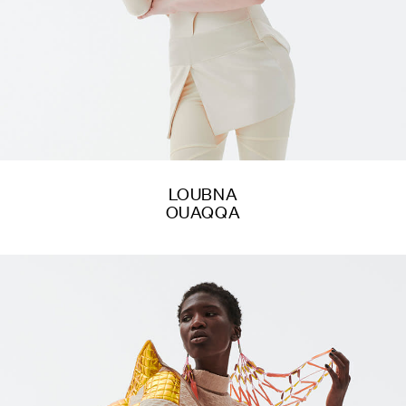
LOUBNA
OUAQQA