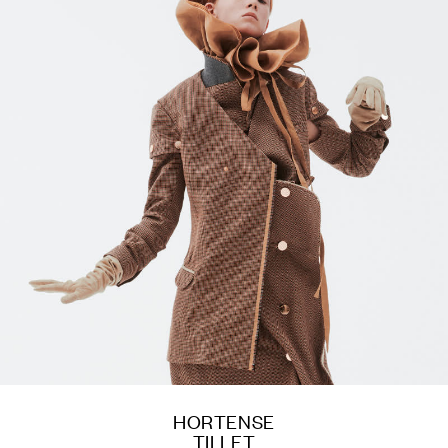
HORTENSE
TILLET