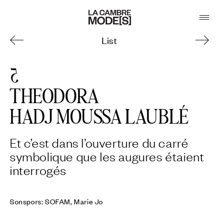
List
5
THEODORA
HADJ MOUSSA LAUBLÉ
Et c’est dans l’ouverture du carré
symbolique que les augures étaient
interrogés
Sonspors: SOFAM, Marie Jo