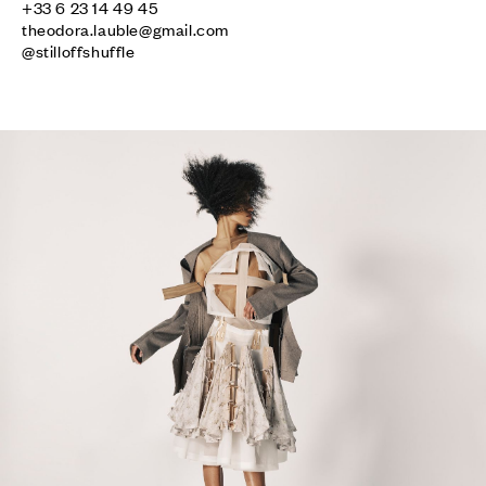
theodora.lauble@gmail.com
@stilloffshuffle