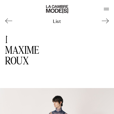
List
1
MAXIME
ROUX