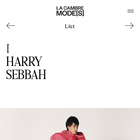
List
1
HARRY
SEBBAH