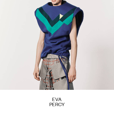
EVA
PERCY