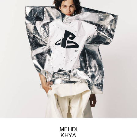
MEHDI
KHYA