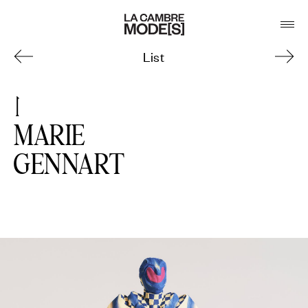
List
MARIE
GENNART