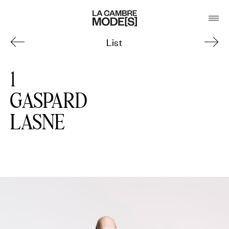
List
1
GASPARD
LASNE