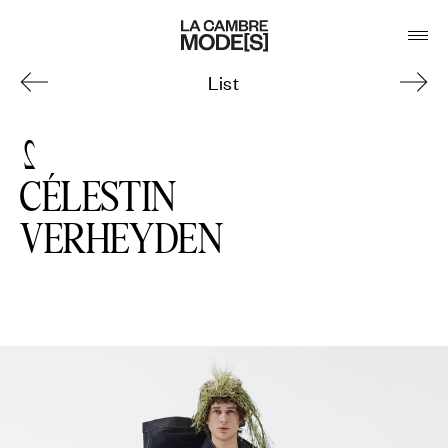
List
2
CÉLESTIN
VERHEYDEN