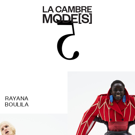
5
RAYANA
BOULILA